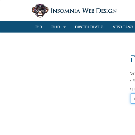
מאגר מידע
הודעות וחדשות
חנות
בית
יל
ני